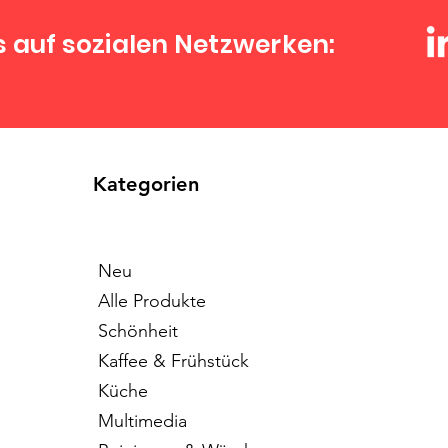
s auf sozialen Netzwerken:
Kategorien
Neu
Alle Produkte
Schönheit
Kaffee & Frühstück
Küche
Multimedia