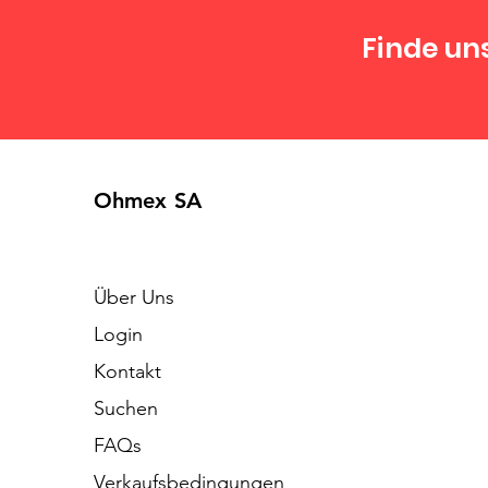
Finde un
Ohmex SA
Über Uns
Login
Kontakt
Suchen
FAQs
Verkaufsbedingungen