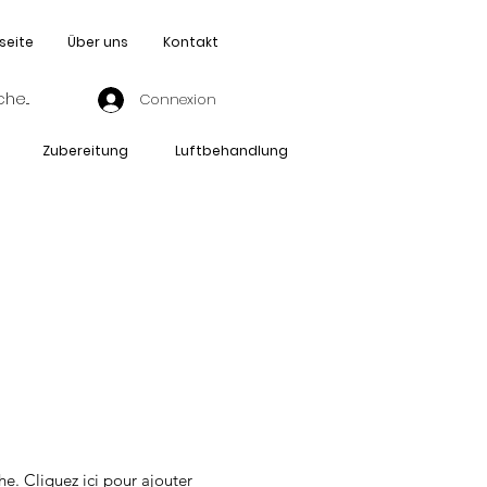
seite
Über uns
Kontakt
Connexion
Zubereitung
Luftbehandlung
H
he. Cliquez ici pour ajouter