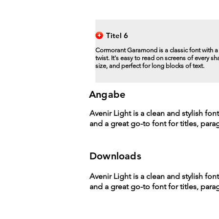
Titel 6
Cormorant Garamond is a classic font with 
twist. It's easy to read on screens of every s
size, and perfect for long blocks of text.
Angabe
Avenir Light is a clean and stylish fon
and a great go-to font for titles, par
Downloads
Avenir Light is a clean and stylish fon
and a great go-to font for titles, par