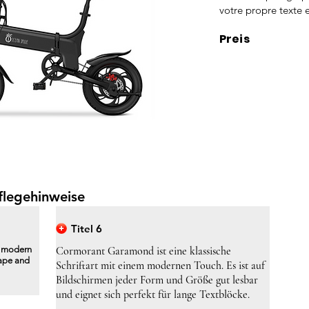
votre propre texte e
Preis
flegehinweise
Titel 6
a modern
Cormorant Garamond ist eine klassische
hape and
Schriftart mit einem modernen Touch. Es ist auf
Bildschirmen jeder Form und Größe gut lesbar
und eignet sich perfekt für lange Textblöcke.