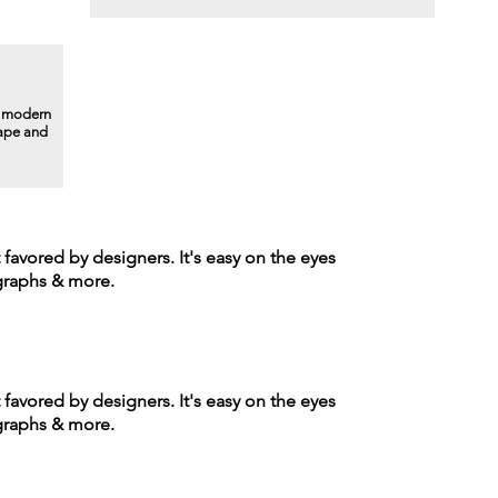
a modern
hape and
t favored by designers. It's easy on the eyes
agraphs & more.
t favored by designers. It's easy on the eyes
agraphs & more.