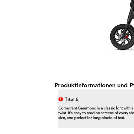
Produktinformationen und P
Titel 6
Cormorant Garamond is a classic font with 
twist. It's easy to read on screens of every s
size, and perfect for long blocks of text.