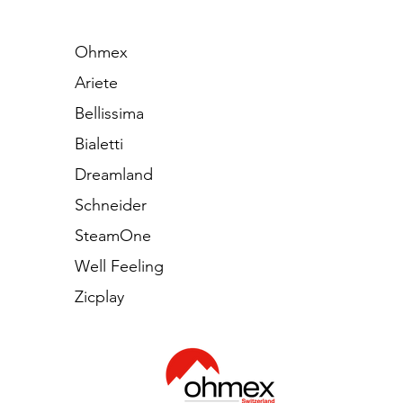
Ohmex
Ariete
Bellissima
Bialetti
Dreamland
Schneider
SteamOne
Well Feeling
Zicplay