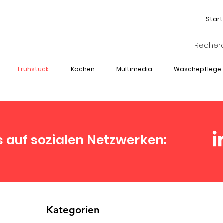
Start
Frühstück
Kochen
Multimedia
Wäschepflege
s auf sozialen Netzwerken:
Kategorien