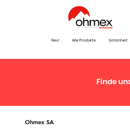
Neu!
Alle Produkte
Schönheit
Finde un
Ohmex SA