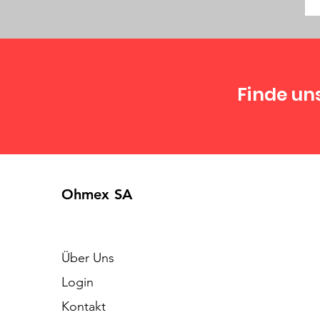
Finde un
Ohmex SA
Über Uns
Login
Kontakt