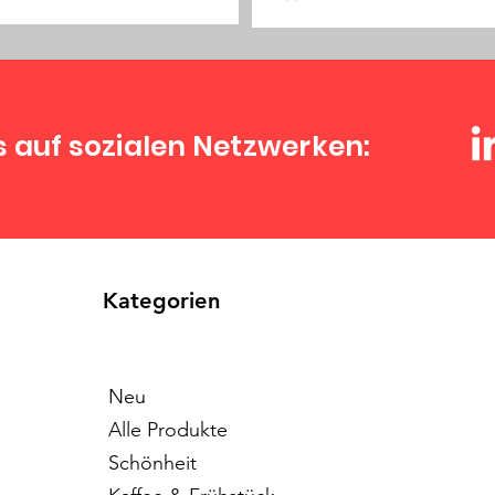
s auf sozialen Netzwerken:
Kategorien
Neu
Alle Produkte
Schönheit