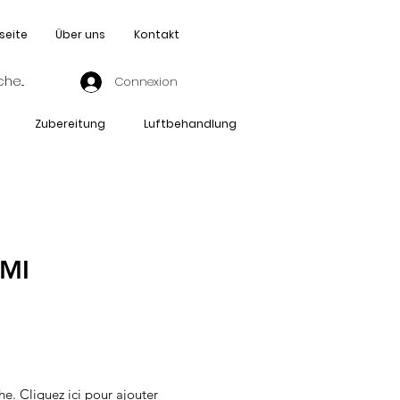
seite
Über uns
Kontakt
Connexion
Zubereitung
Luftbehandlung
-MI
he. Cliquez ici pour ajouter