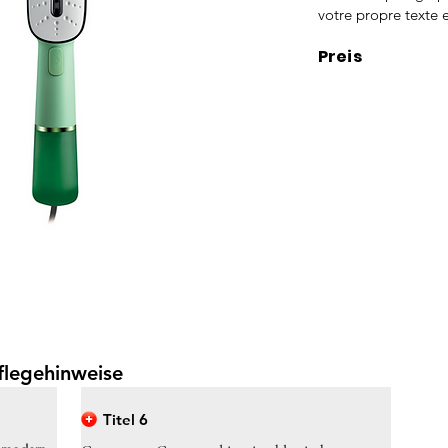
votre propre texte e
Preis
flegehinweise
Titel 6