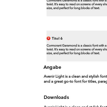
Cormorant Garamond is a classic font with 
twist. It's easy to read on screens of every s
size, and perfect for long blocks of text.
Titel 6
Cormorant Garamond is a classic font with 
twist. It's easy to read on screens of every s
size, and perfect for long blocks of text.
Angabe
Avenir Light is a clean and stylish fon
and a great go-to font for titles, par
Downloads