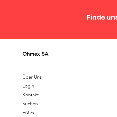
Finde un
Ohmex SA
Über Uns
Login
Kontakt
Suchen
FAQs