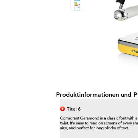
Produktinformationen und P
Titel 6
Cormorant Garamond is a classic font with 
twist. It's easy to read on screens of every s
size, and perfect for long blocks of text.