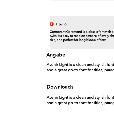
Titel 6
Cormorant Garamond is a classic font with 
twist. It's easy to read on screens of every s
size, and perfect for long blocks of text.
Angabe
Avenir Light is a clean and stylish fon
and a great go-to font for titles, par
Downloads
Avenir Light is a clean and stylish fon
and a great go-to font for titles, par