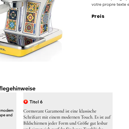
votre propre texte e
Preis
flegehinweise
Titel 6
a modern
Cormorant Garamond ist eine klassische
hape and
Schriftart mit einem modernen Touch. Es ist auf
Bildschirmen jeder Form und Größe gut lesbar