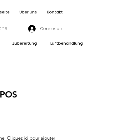
seite
Über uns
Kontakt
Connexion
Zubereitung
Luftbehandlung
-POS
he. Cliquez ici pour ajouter