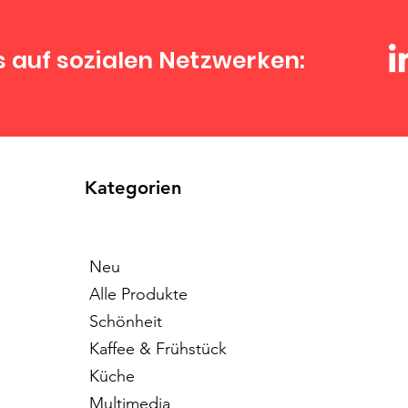
s auf sozialen Netzwerken:
Kategorien
Neu
Alle Produkte
Schönheit
Kaffee & Frühstück
Küche
Multimedia