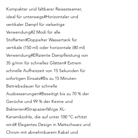
Kompakter und faltbarer Reisesteamer,
ideal für unterwegs#Horizontaler und
vertikaler Dampf für vielseitige
Verwendung#2 Modi für alle
Stoffarten#Doppelter Wassertank für
vertikale (150 ml) oder horizontale (80 ml)
Verwendung#Effiziente Dampfleistung von
35 g/min für schnelles Glätten# Extrem
schnelle Aufheizzeit von 15 Sekunden für
sofortigen Einsatz#Bis zu 15 Minuten
Betriebsdauer für schnelle
Ausbesserungen#Beseitigt bis zu 70 % der
Gerüche und 99 % der Keime und
Bakterien#Strapazierfähige XL-
Keramiksohle, die auf unter 100 °C erhitzt
wird# Elegantes Design in Mattschwarz und
Chrom mit abnehmbarem Kabel und