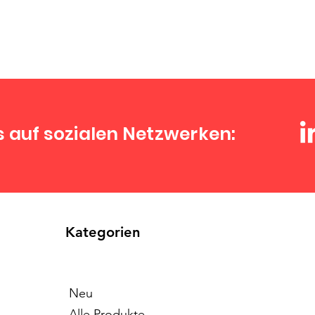
s auf sozialen Netzwerken:
Kategorien
Neu
Alle Produkte