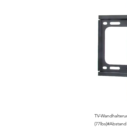
TV-Wandhalterun
(77lbs)#Abstand