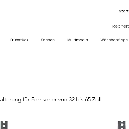
Start
Frühstück
Kochen
Multimedia
Wäschepflege
M-WMT-3265F
lterung für Fernseher von 32 bis 65 Zoll