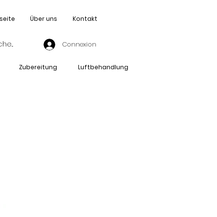
seite
Über uns
Kontakt
Connexion
Zubereitung
Luftbehandlung
IX