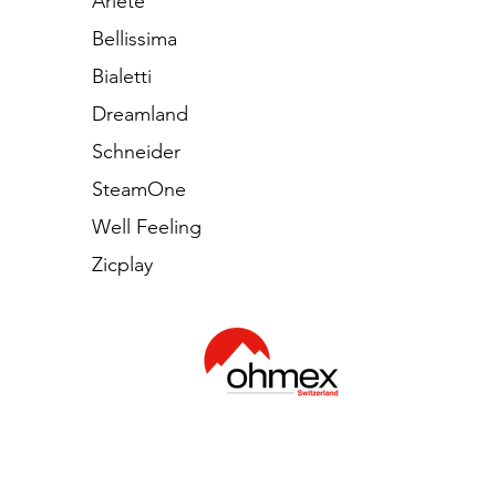
Ariete
Bellissima
Bialetti
Dreamland
Schneider
SteamOne
Well Feeling
Zicplay