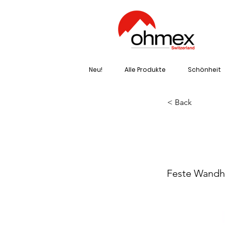
Neu!
Alle Produkte
Schönheit
< Back
OH
Feste Wandha