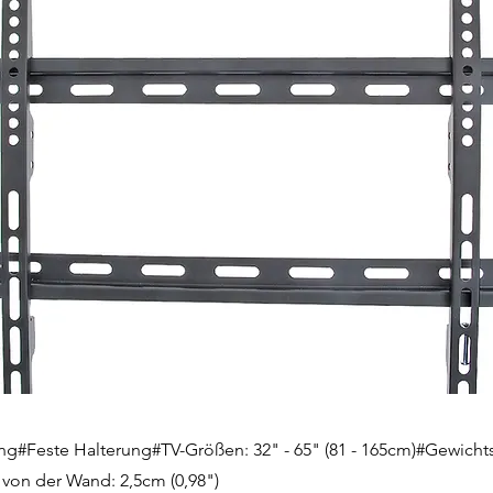
g#Feste Halterung#TV-Größen: 32" - 65" (81 - 165cm)#Gewichts
 von der Wand: 2,5cm (0,98")