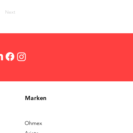
Next
Marken
Ohmex