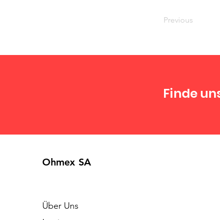
Previous
Finde un
Ohmex SA
Über Uns