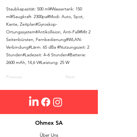
Staubkapazität: 500 ml#Wassertank: 150
ml#Saugkraft: 2300pa#Modi: Auto, Spot,
Kante, Zeitplan#Gyroskop-
Ortungssystem#Antikollision, Anti-Fall#Mit 2
Seitenbürsten, Fernbedienung#WLAN-
Verbindung#Lärm: 65 dBa #Nutzungszeit: 2
Stunden#Ladezeit: 4–6 Stunden#Batterie:
2600 mAh, 14,6 V#Leistung: 25 W
Previous
Next
Ohmex SA
Über Uns