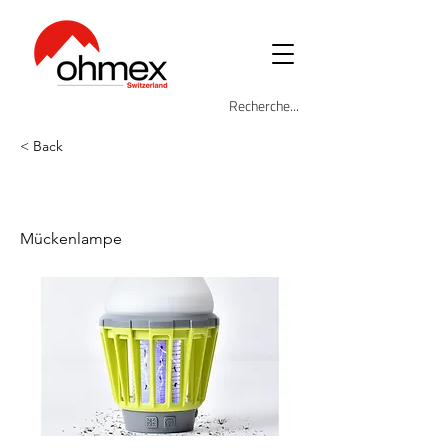
< Back
OHM-MSK-6000
Mückenlampe