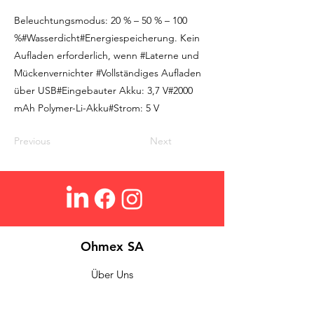
Beleuchtungsmodus: 20 % – 50 % – 100
%#Wasserdicht#Energiespeicherung. Kein
Aufladen erforderlich, wenn #Laterne und
Mückenvernichter #Vollständiges Aufladen
über USB#Eingebauter Akku: 3,7 V#2000
mAh Polymer-Li-Akku#Strom: 5 V
Previous
Next
Ohmex SA
Über Uns
Login
Kontakt