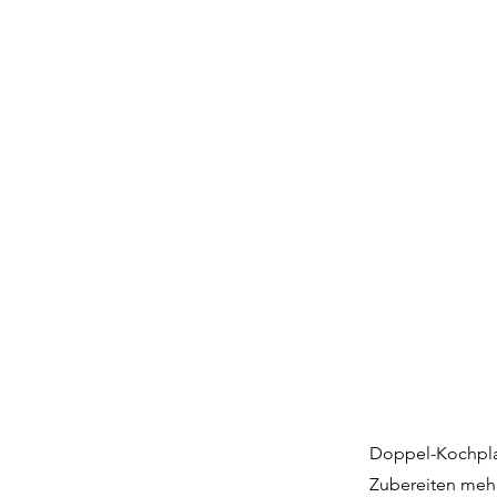
Doppel-Kochplat
Zubereiten mehr