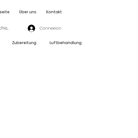
seite
Über uns
Kontakt
Connexion
Zubereitung
Luftbehandlung
U