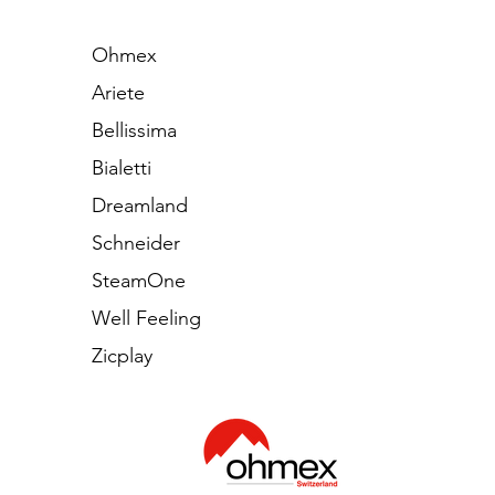
Ohmex
Ariete
Bellissima
Bialetti
Dreamland
Schneider
SteamOne
Well Feeling
Zicplay