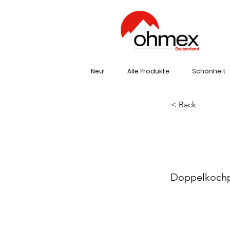
Neu!
Alle Produkte
Schönheit
< Back
OH
Doppelkochp