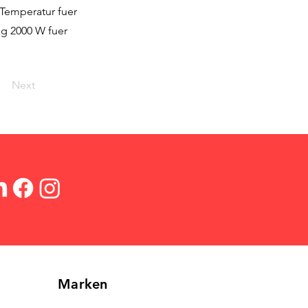
 Temperatur fuer
g 2000 W fuer
Next
Marken