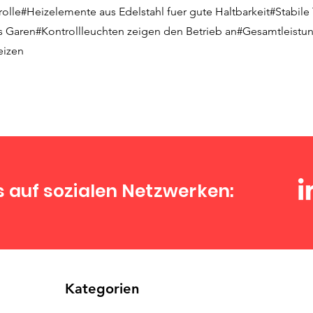
olle#Heizelemente aus Edelstahl fuer gute Haltbarkeit#Stabile
 Garen#Kontrollleuchten zeigen den Betrieb an#Gesamtleistun
eizen
s auf sozialen Netzwerken:
Kategorien