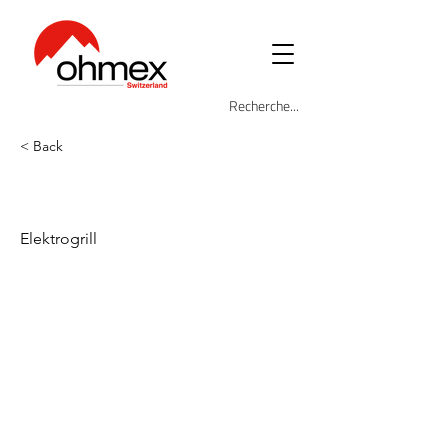
< Back
OHM-GRIL-1223
Elektrogrill