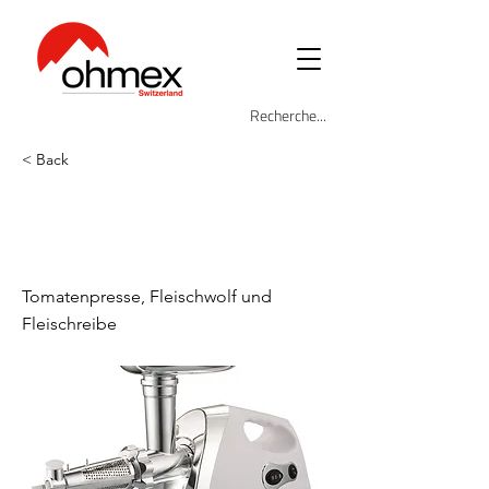
< Back
OHM-DUETTO-
PLUS
Tomatenpresse, Fleischwolf und
Fleischreibe