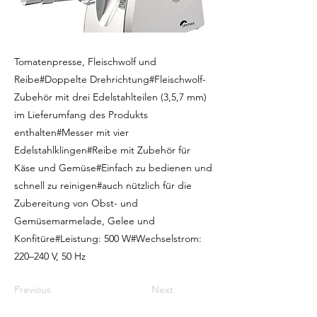
Tomatenpresse, Fleischwolf und
Reibe#Doppelte Drehrichtung#Fleischwolf-
Zubehör mit drei Edelstahlteilen (3,5,7 mm)
im Lieferumfang des Produkts
enthalten#Messer mit vier
Edelstahlklingen#Reibe mit Zubehör für
Käse und Gemüse#Einfach zu bedienen und
schnell zu reinigen#auch nützlich für die
Zubereitung von Obst- und
Gemüsemarmelade, Gelee und
Konfitüre#Leistung: 500 W#Wechselstrom:
220–240 V, 50 Hz
Previous
Next