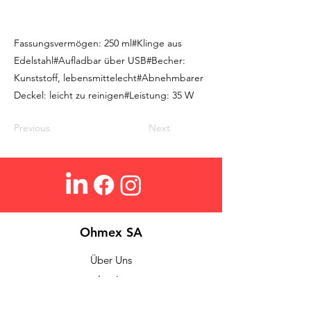
Fassungsvermögen: 250 ml#Klinge aus
Edelstahl#Aufladbar über USB#Becher:
Kunststoff, lebensmittelecht#Abnehmbarer
Deckel: leicht zu reinigen#Leistung: 35 W
Previous
Next
Ohmex SA
Über Uns
Login
Kontakt