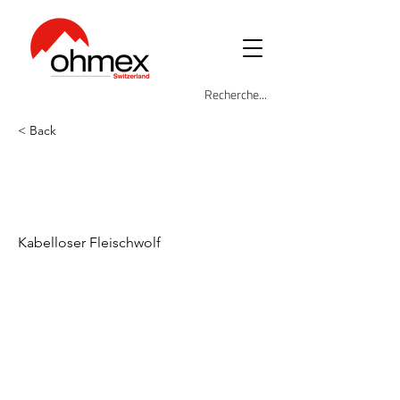
< Back
OHM-CHO-
3550USB
Kabelloser Fleischwolf