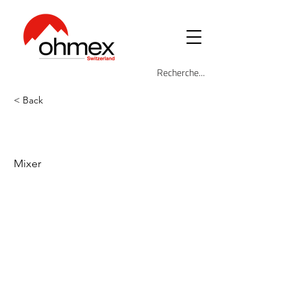
< Back
OHM-BLE-4388
Mixer