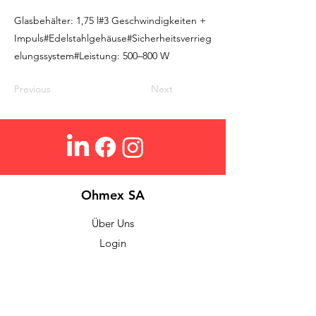
Glasbehälter: 1,75 l#3 Geschwindigkeiten +
Impuls#Edelstahlgehäuse#Sicherheitsverrieg
elungssystem#Leistung: 500–800 W
Previous
Next
Ohmex SA
Über Uns
Login
Kontakt
Suchen
FAQs