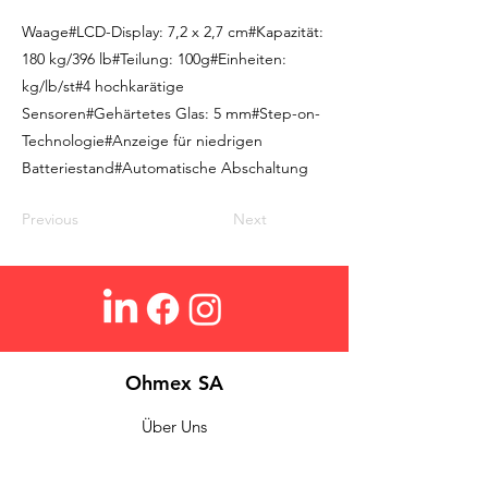
Waage#LCD-Display: 7,2 x 2,7 cm#Kapazität:
180 kg/396 lb#Teilung: 100g#Einheiten:
kg/lb/st#4 hochkarätige
Sensoren#Gehärtetes Glas: 5 mm#Step-on-
Technologie#Anzeige für niedrigen
Batteriestand#Automatische Abschaltung
Previous
Next
Ohmex SA
Über Uns
Login
Kontakt