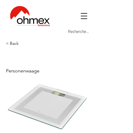
< Back
OHM-BAL-5080
Personenwaage