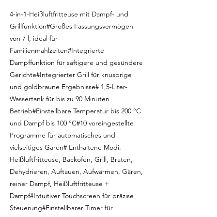
4-in-1-Heißluftfritteuse mit Dampf- und
Grillfunktion#Großes Fassungsvermögen
von 7 l, ideal für
Familienmahlzeiten#Integrierte
Dampffunktion für saftigere und gesündere
Gerichte#Integrierter Grill für knusprige
und goldbraune Ergebnisse# 1,5-Liter-
Wassertank für bis zu 90 Minuten
Betrieb#Einstellbare Temperatur bis 200 °C
und Dampf bis 100 °C#10 voreingestellte
Programme für automatisches und
vielseitiges Garen# Enthaltene Modi:
Heißluftfritteuse, Backofen, Grill, Braten,
Dehydrieren, Auftauen, Aufwärmen, Gären,
reiner Dampf, Heißluftfritteuse +
Dampf#Intuitiver Touchscreen für präzise
Steuerung#Einstellbarer Timer für