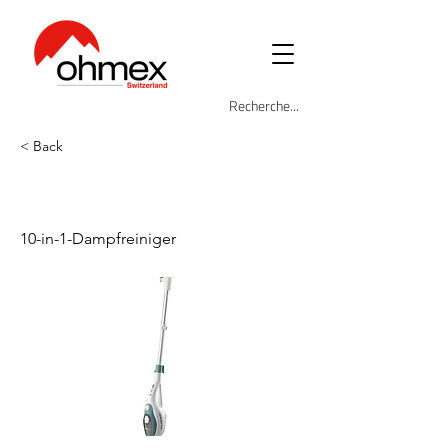
< Back
ARI-4164-MOP
10-in-1-Dampfreiniger