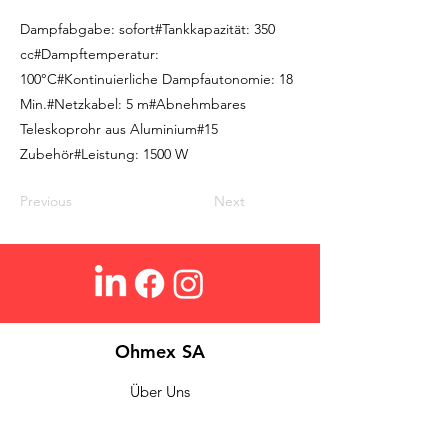
Dampfabgabe: sofort#Tankkapazität: 350
cc#Dampftemperatur:
100°C#Kontinuierliche Dampfautonomie: 18
Min.#Netzkabel: 5 m#Abnehmbares
Teleskoprohr aus Aluminium#15
Zubehör#Leistung: 1500 W
Previous
Next
Ohmex SA
Über Uns
Login
Kontakt