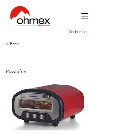
< Back
ARI-3901
Pizzaofen