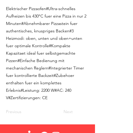
Elektrischer Pizzaofen#Ultra-schnelles
Aufheizen bis 430°C fuer eine Pizza in nur 2
Minuten#Abnehmbarer Pizzastein fuer
authentisches, knuspriges Backen#3
Heizmodi: oben, unten und oben+unten
fuer optimale Kontrolle#Kompakte
Kapazitaet ideal fuer selbstgemachte
Pizzen#Einfache Bedienung mit
mechanischen Reglern#Integrierter Timer
fuer kontrollierte Backzeit#Zubehoer
enthalten fuer ein komplettes
Erlebnis#Leistung: 2200 W#AC: 240
V#Zertifizierungen: CE
Previous
Next