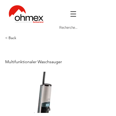
< Back
ARI-2483
Multifunktionaler Waschsauger