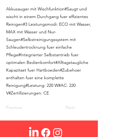
Akkusauger mit Wischfunktion#Saugt und
wischt in einem Durchgang fuer effizientes
Reinigen#3 Leistungsmodi: ECO mit Wasser,
MAX mit Wasser und Nur-
Saugen#Selbstreinigungssystem mit
Schleudertrocknung fuer einfache
Pflege#Integrierter Selbstantrieb fuer
optimalen Bedienkomfort#Alltagstaugliche
Kapazitaet fuer Hartboeden#Zubehoer
enthalten fuer eine komplette
Reinigung#Leistung: 220 W#AC: 220
V#Zertifizierungen: CE
Previous
Next