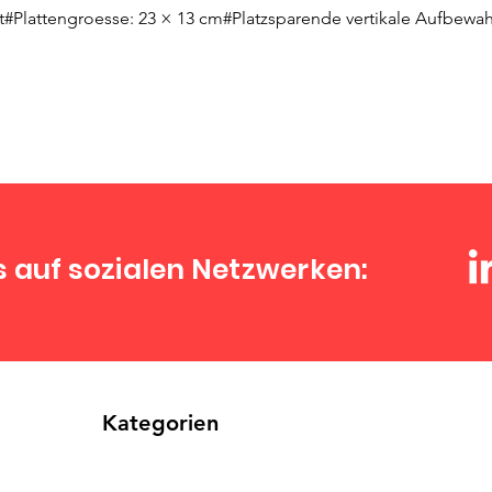
rt#Plattengroesse: 23 × 13 cm#Platzsparende vertikale Aufbewa
s auf sozialen Netzwerken:
Kategorien