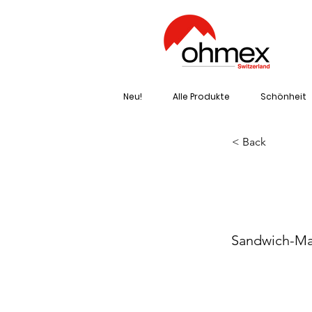
Neu!
Alle Produkte
Schönheit
< Back
ARI
Sandwich-Ma