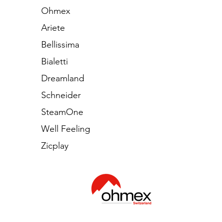
Ohmex
Ariete
Bellissima
Bialetti
Dreamland
Schneider
SteamOne
Well Feeling
Zicplay