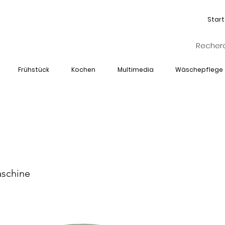
Start
Frühstück
Kochen
Multimedia
Wäschepflege
-1963-GR
schine