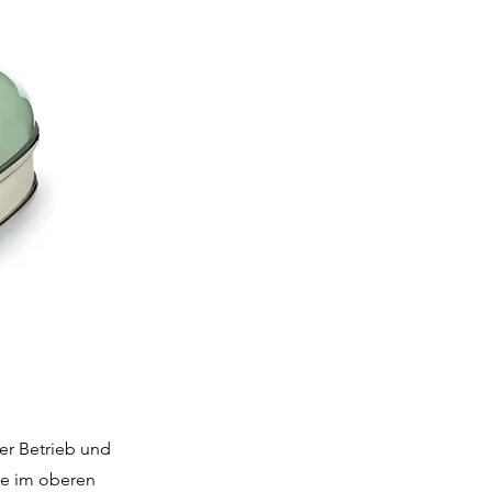
er Betrieb und
te im oberen