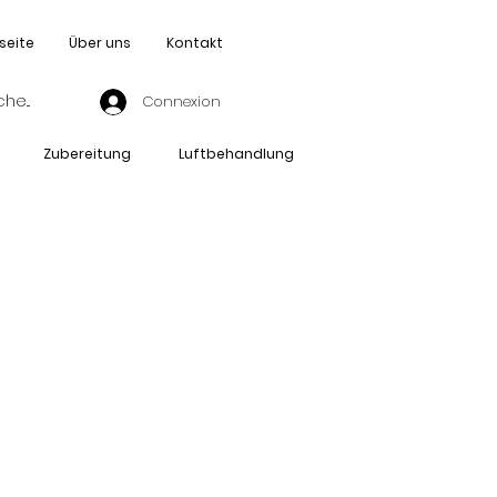
seite
Über uns
Kontakt
Connexion
Zubereitung
Luftbehandlung