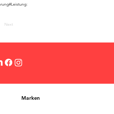
hrung#Leistung:
Next
Marken