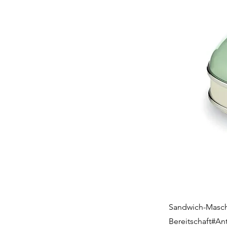
Sandwich-Maschi
Bereitschaft#An