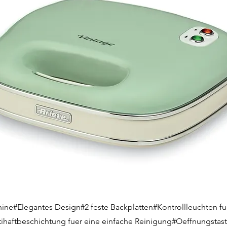
ne#Elegantes Design#2 feste Backplatten#Kontrollleuchten fu
tihaftbeschichtung fuer eine einfache Reinigung#Oeffnungstas