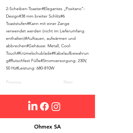
2-Scheiben-Toaster#Elegantes „Positano“-
Design#38 mm breiter Schlitz#6
Toaststufen#Kann mit einer Zange
verwendet werden (nicht im Lieferumfang
enthalten)#Auftauen, aufwärmen und
abbrechen#Gehäuse: Metall, Cool-
Touch#Krümelschublade#Kabelaufbewahrun
g#Rutschfest Füße#Stromversorgung: 230V,
50 Hz#Leistung: 680-810W
Previous
Next
Ohmex SA