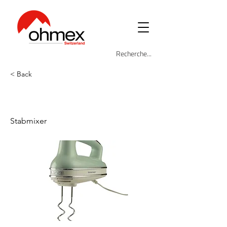
< Back
ARI-1548-GR
Stabmixer