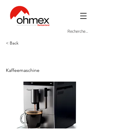
< Back
ARI-1452
Kaffeemaschine