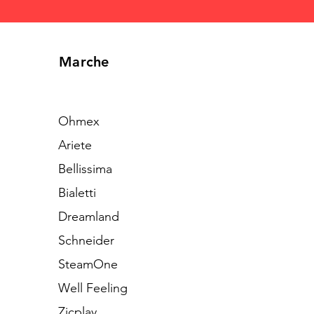
Marche
Ohmex
Ariete
Bellissima
Bialetti
Dreamland
Schneider
SteamOne
Well Feeling
Zicplay