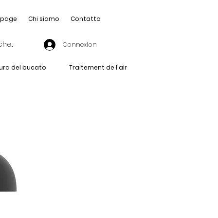
page
Chi siamo
Contatto
Connexion
ura del bucato
Traitement de l'air