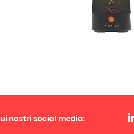
ui nostri social media: