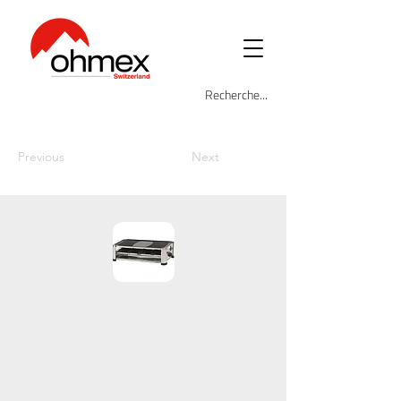
Previous
Next