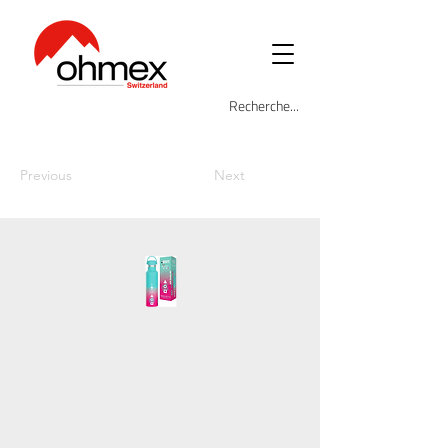
Previous
Next