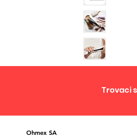
Trovaci s
Ohmex SA