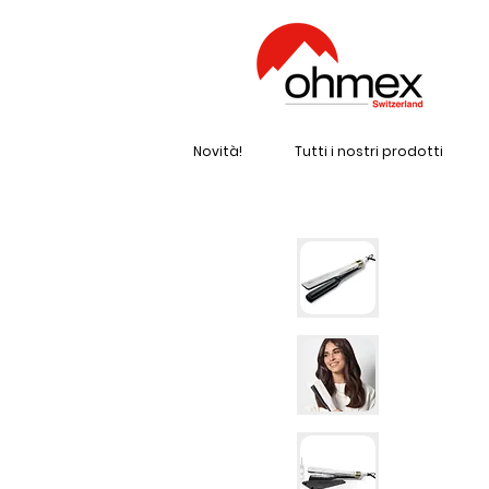
Novità!
Tutti i nostri prodotti