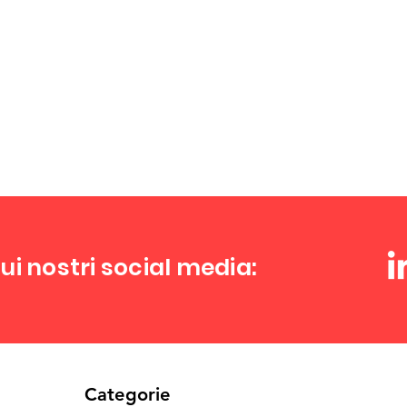
ui nostri social media:
Categorie