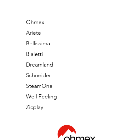
Ohmex
Ariete
Bellissima
Bialetti
Dreamland
Schneider
SteamOne
Well Feeling
Zicplay