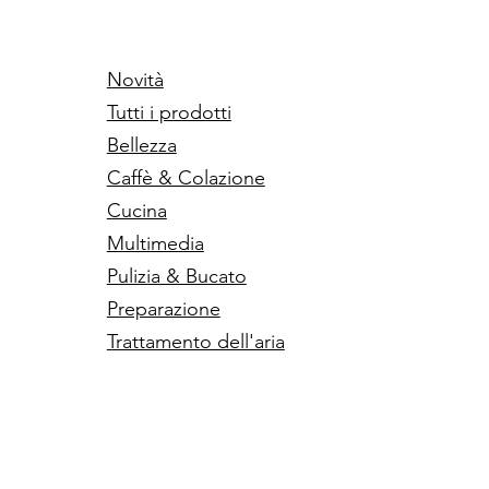
Novità
Tutti i prodotti
Bellezza
Caffè & Colazione
Cucina
Multimedia
Pulizia & Bucato
Preparazione
Trattamento dell'aria