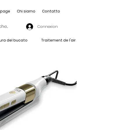
page
Chi siamo
Contatto
Connexion
ura del bucato
Traitement de l'air