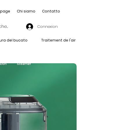
page
Chi siamo
Contatto
Connexion
ura del bucato
Traitement de l'air