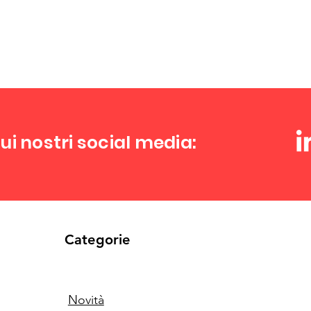
ui nostri social media:
Categorie
Novità