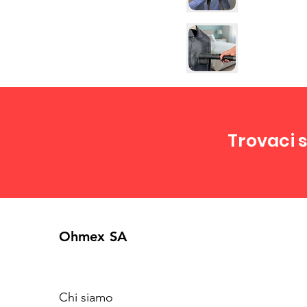
Trovaci s
Ohmex SA
Chi siamo