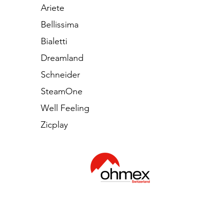
Ariete
Bellissima
Bialetti
Dreamland
Schneider
SteamOne
Well Feeling
Zicplay