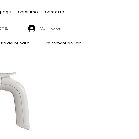
page
Chi siamo
Contatto
Connexion
ura del bucato
Traitement de l'air