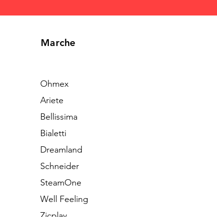
Marche
Ohmex
Ariete
Bellissima
Bialetti
Dreamland
Schneider
SteamOne
Well Feeling
Zicplay