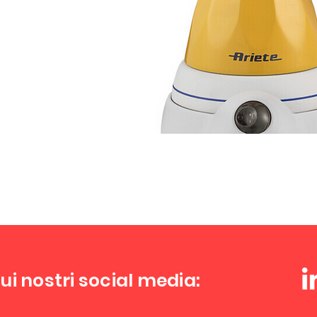
ui nostri social media: