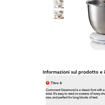
Informazioni sul prodotto e i
Titre 6
Cormorant Garamond is a classic font with 
twist. It's easy to read on screens of every s
size, and perfect for long blocks of text.