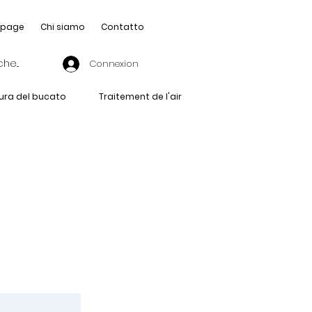
page
Chi siamo
Contatto
Connexion
ura del bucato
Traitement de l'air