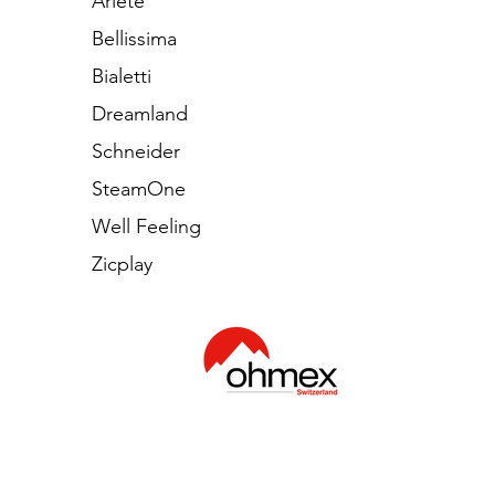
Ariete
Bellissima
Bialetti
Dreamland
Schneider
SteamOne
Well Feeling
Zicplay