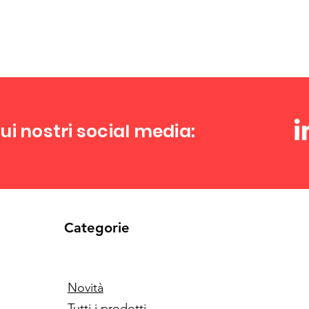
ui nostri social media:
Categorie
Novità
Tutti i prodotti