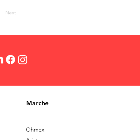
Next
Marche
Ohmex