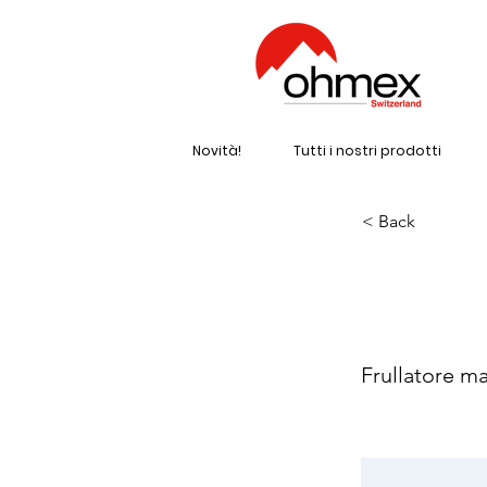
Novità!
Tutti i nostri prodotti
< Back
AR
Frullatore m