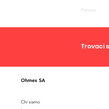
Previous
Trovaci s
Ohmex SA
Chi siamo