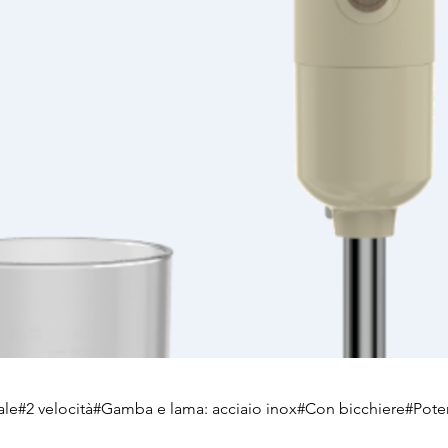
ale#2 velocità#Gamba e lama: acciaio inox#Con bicchiere#Pot