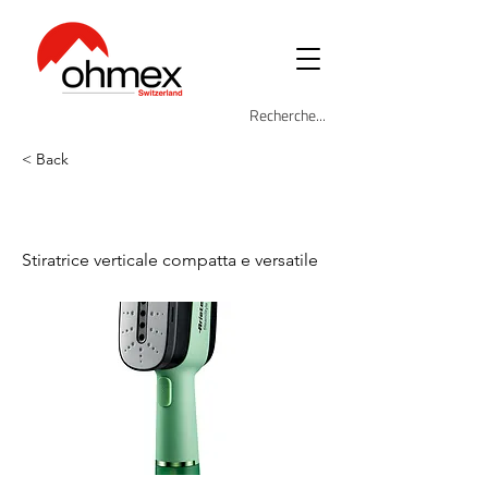
< Back
ARI-4301-MI
Stiratrice verticale compatta e versatile