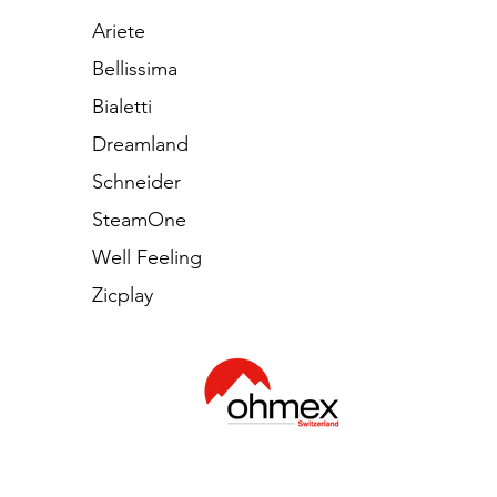
Ariete
Bellissima
Bialetti
Dreamland
Schneider
SteamOne
Well Feeling
Zicplay