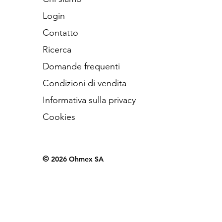
Login
Contatto
Ricerca
Domande frequenti
Condizioni di vendita
Informativa sulla privacy
Cookies
©
2026 Ohmex SA