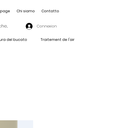
page
Chi siamo
Contatto
Connexion
ura del bucato
Traitement de l'air