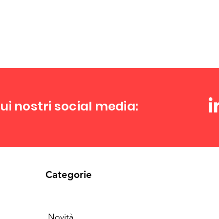
ui nostri social media:
Categorie
Novità