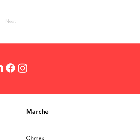
Next
Marche
Ohmex