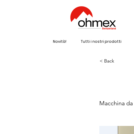
Novità!
Tutti i nostri prodotti
< Back
ARI
Macchina da c