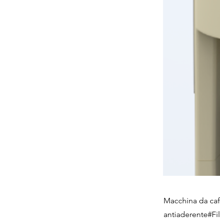
Macchina da caff
antiaderente#Fil