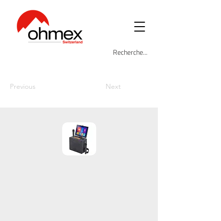
Previous
Next