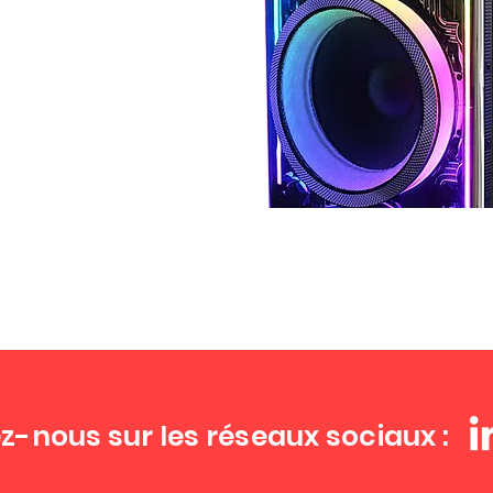
z-nous sur les réseaux sociaux :