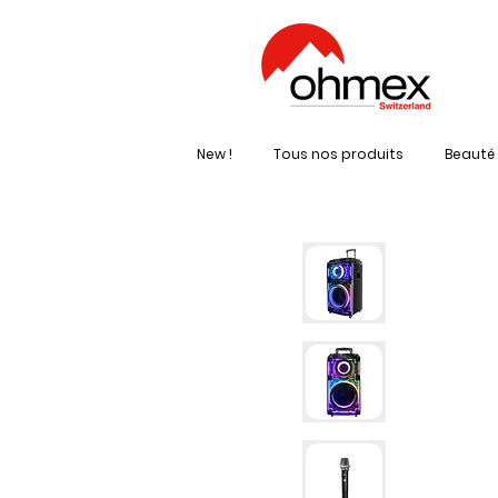
New !
Tous nos produits
Beauté 