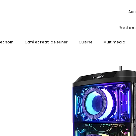
Acc
et soin
Café et Petit-déjeuner
Cuisine
Multimedia