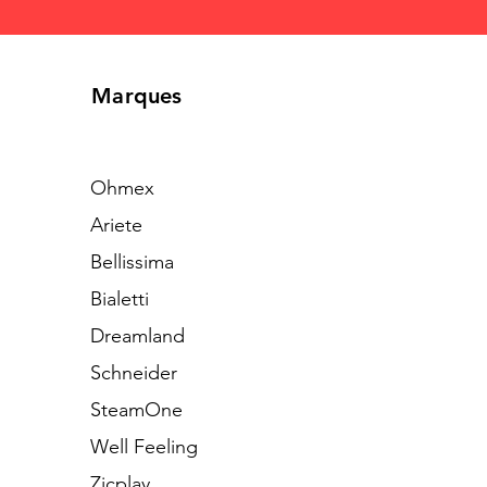
Marques
Ohmex
Ariete
Bellissima
Bialetti
Dreamland
Schneider
SteamOne
Well Feeling
Zicplay