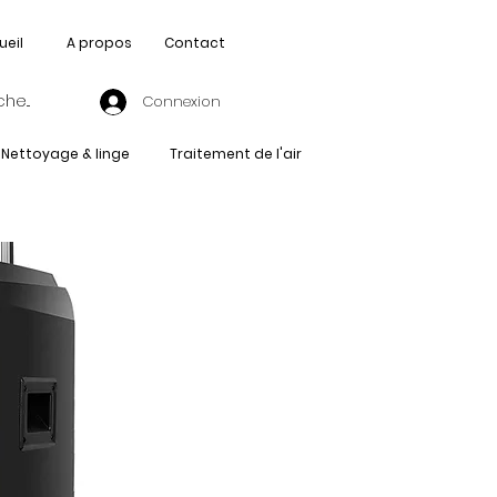
ueil
A propos
Contact
Connexion
Nettoyage & linge
Traitement de l'air