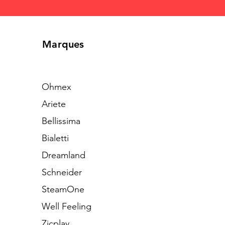
Marques
Ohmex
Ariete
Bellissima
Bialetti
Dreamland
Schneider
SteamOne
Well Feeling
Zicplay