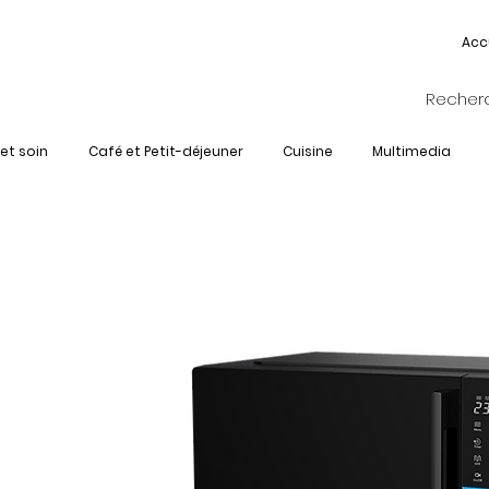
Acc
et soin
Café et Petit-déjeuner
Cuisine
Multimedia