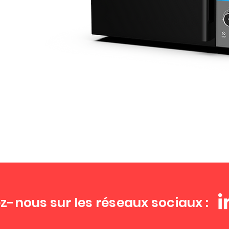
z-nous sur les réseaux sociaux :