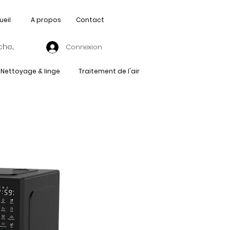
ueil
A propos
Contact
Connexion
Nettoyage & linge
Traitement de l'air