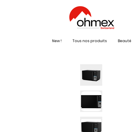
New !
Tous nos produits
Beauté 