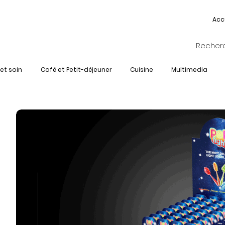
Acc
et soin
Café et Petit-déjeuner
Cuisine
Multimedia