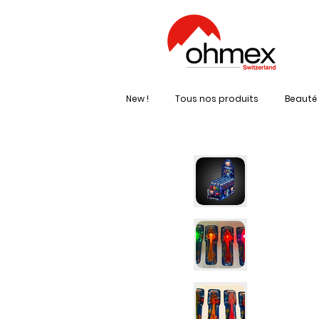
New !
Tous nos produits
Beauté 