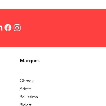
Marques
Ohmex
Ariete
Bellissima
Bialetti