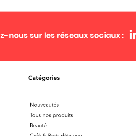
z-nous sur les réseaux sociaux :
Catégories
Nouveautés
Tous nos produits
Beauté
Café & Petit-déjeuner