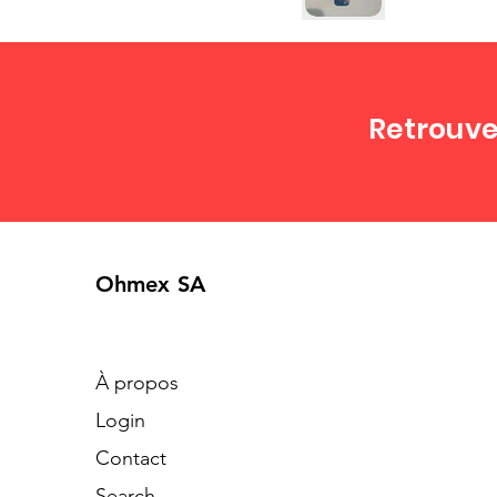
Retrouve
Ohmex SA
À propos
Login
Contact
Search