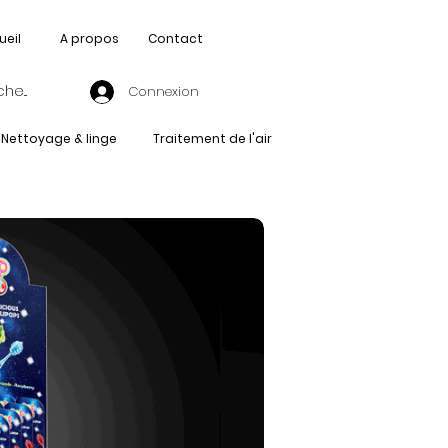
ueil
A propos
Contact
Connexion
Nettoyage & linge
Traitement de l'air