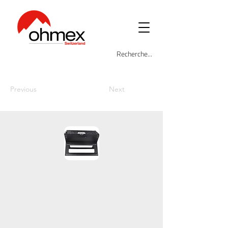
Previous
Next