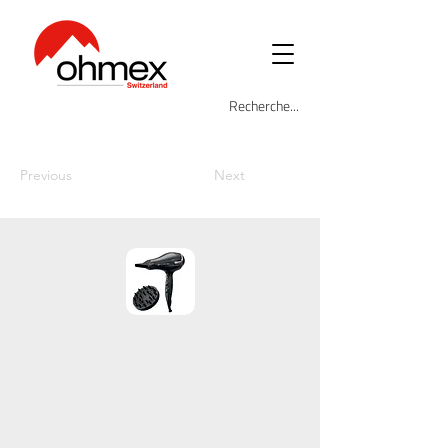
Previous
Next