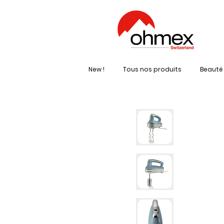
New !
Tous nos produits
Beauté 