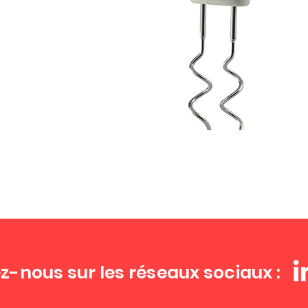
z-nous sur les réseaux sociaux :