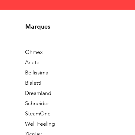
Marques
Ohmex
Ariete
Bellissima
Bialetti
Dreamland
Schneider
SteamOne
Well Feeling
Zicplay