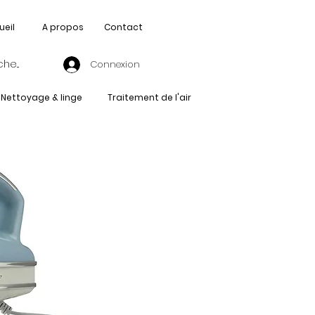
ueil
A propos
Contact
Connexion
Nettoyage & linge
Traitement de l'air