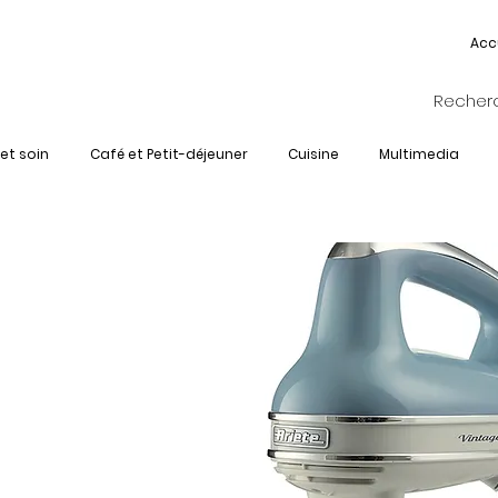
Acc
et soin
Café et Petit-déjeuner
Cuisine
Multimedia