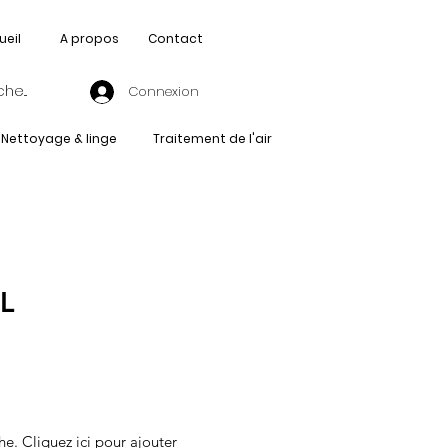
ueil
A propos
Contact
Connexion
Nettoyage & linge
Traitement de l'air
BL
he. Cliquez ici pour ajouter