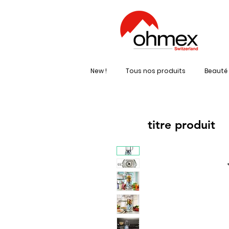
New !
Tous nos produits
Beauté 
titre produit