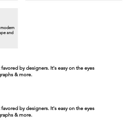
a modern
hape and
t favored by designers. It's easy on the eyes
agraphs & more.
t favored by designers. It's easy on the eyes
agraphs & more.