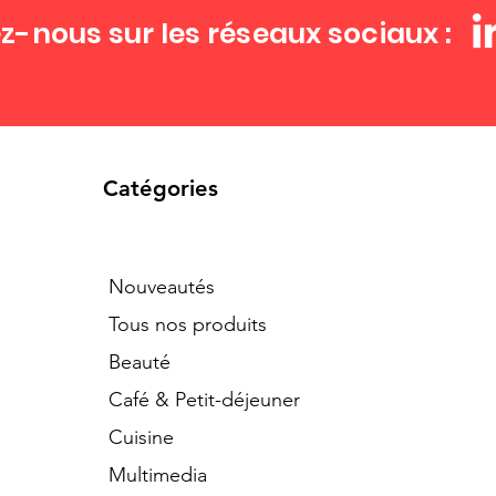
z-nous sur les réseaux sociaux :
Catégories
Nouveautés
Tous nos produits
Beauté
Café & Petit-déjeuner
Cuisine
Multimedia