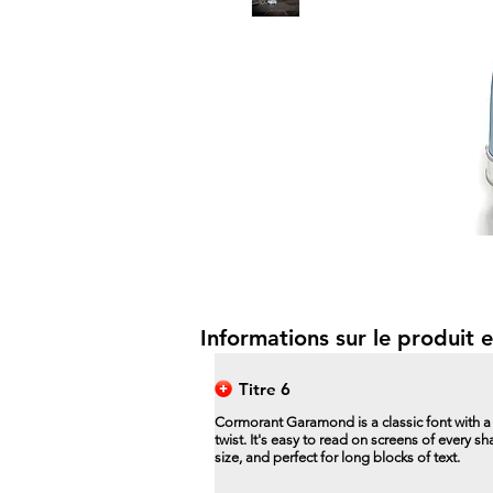
Informations sur le produit e
Titre 6
Cormorant Garamond is a classic font with 
twist. It's easy to read on screens of every s
size, and perfect for long blocks of text.