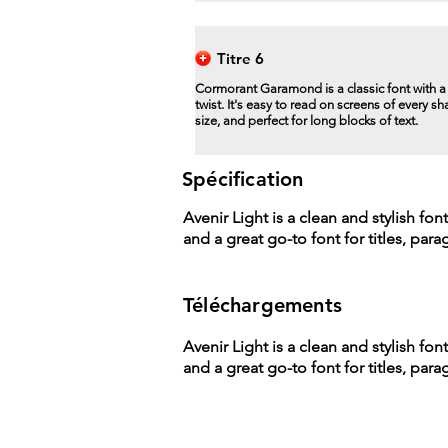
Titre 6
Cormorant Garamond is a classic font with 
twist. It's easy to read on screens of every s
size, and perfect for long blocks of text.
Spécification
Avenir Light is a clean and stylish fon
and a great go-to font for titles, par
Téléchargements
Avenir Light is a clean and stylish fon
and a great go-to font for titles, par