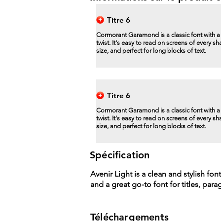
Titre 6
Cormorant Garamond is a classic font with 
twist. It's easy to read on screens of every s
size, and perfect for long blocks of text.
Titre 6
Cormorant Garamond is a classic font with 
twist. It's easy to read on screens of every s
size, and perfect for long blocks of text.
Spécification
Avenir Light is a clean and stylish fon
and a great go-to font for titles, par
Téléchargements