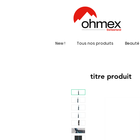
New !
Tous nos produits
Beauté 
titre produit