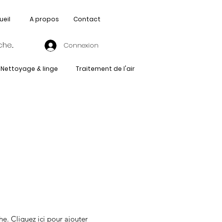
ueil
A propos
Contact
Connexion
Nettoyage & linge
Traitement de l'air
he. Cliquez ici pour ajouter