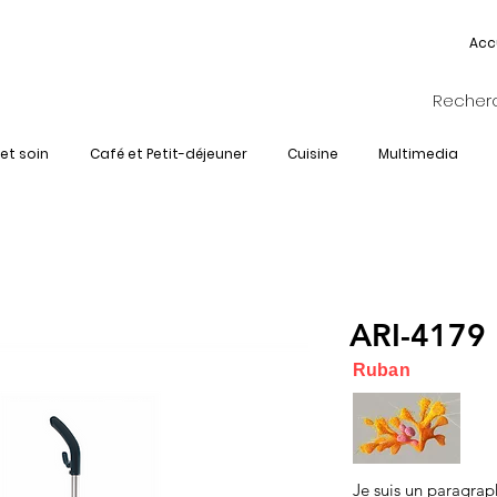
Acc
et soin
Café et Petit-déjeuner
Cuisine
Multimedia
ARI-4179
Ruban
Je suis un paragrap