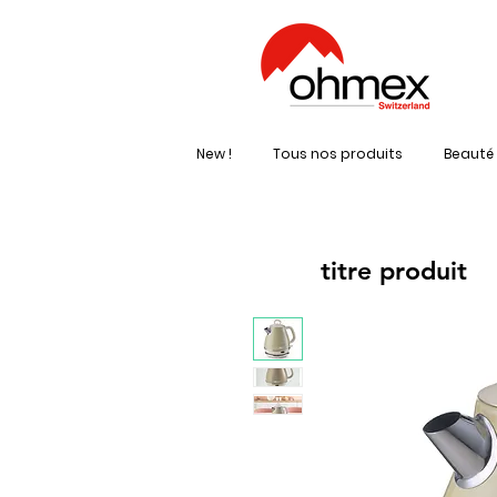
New !
Tous nos produits
Beauté 
titre produit