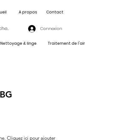
ueil
A propos
Contact
Connexion
Nettoyage & linge
Traitement de l'air
-BG
he. Cliquez ici pour ajouter