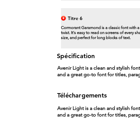
Titre 6
Cormorant Garamond is a classic font with 
twist. It's easy to read on screens of every s
size, and perfect for long blocks of text.
Spécification
Avenir Light is a clean and stylish fon
and a great go-to font for titles, par
Téléchargements
Avenir Light is a clean and stylish fon
and a great go-to font for titles, par