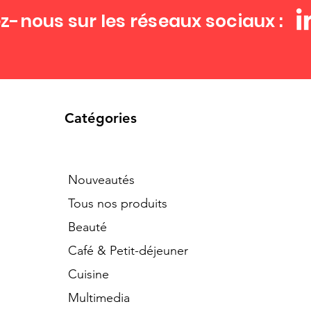
z-nous sur les réseaux sociaux :
Catégories
Nouveautés
Tous nos produits
Beauté
Café & Petit-déjeuner
Cuisine
Multimedia