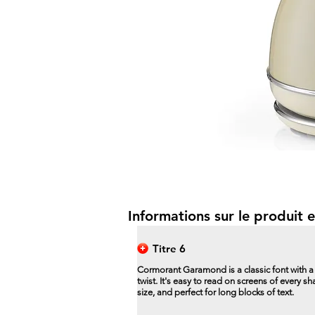
Informations sur le produit e
Titre 6
Cormorant Garamond is a classic font with 
twist. It's easy to read on screens of every s
size, and perfect for long blocks of text.