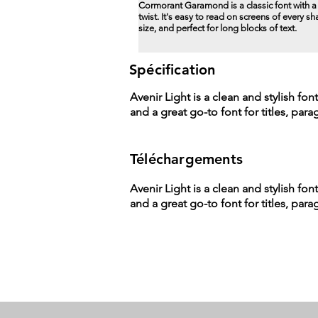
Cormorant Garamond is a classic font with 
twist. It's easy to read on screens of every s
size, and perfect for long blocks of text.
Spécification
Avenir Light is a clean and stylish fon
and a great go-to font for titles, par
Téléchargements
Avenir Light is a clean and stylish fon
and a great go-to font for titles, par