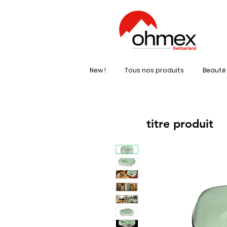
New !
Tous nos produits
Beauté 
titre produit