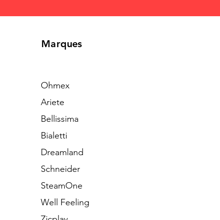
Marques
Ohmex
Ariete
Bellissima
Bialetti
Dreamland
Schneider
SteamOne
Well Feeling
Zicplay