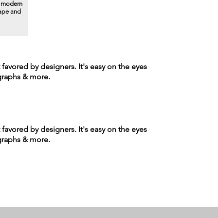
a modern
hape and
t favored by designers. It's easy on the eyes
agraphs & more.
t favored by designers. It's easy on the eyes
agraphs & more.