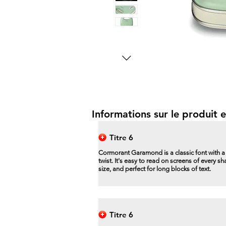
Informations sur le produit e
Titre 6
Cormorant Garamond is a classic font with 
twist. It's easy to read on screens of every s
size, and perfect for long blocks of text.
Titre 6