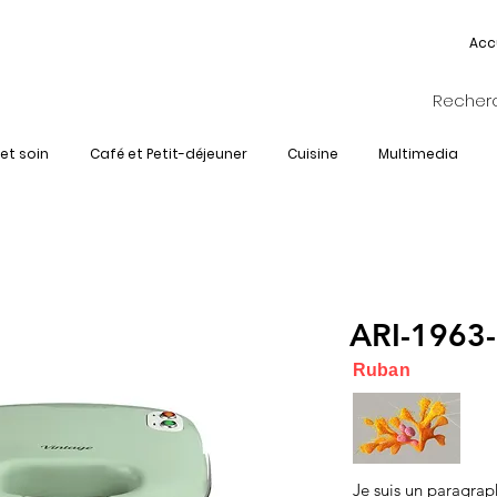
Acc
et soin
Café et Petit-déjeuner
Cuisine
Multimedia
ARI-1963
Ruban
Je suis un paragrap