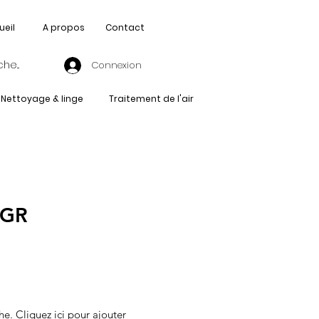
ueil
A propos
Contact
Connexion
Nettoyage & linge
Traitement de l'air
-GR
he. Cliquez ici pour ajouter