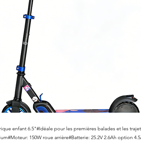
trique enfant 6.5"#Idéale pour les premières balades et les traje
nium#Moteur: 150W roue arrière#Batterie: 25.2V 2.6Ah option 4.