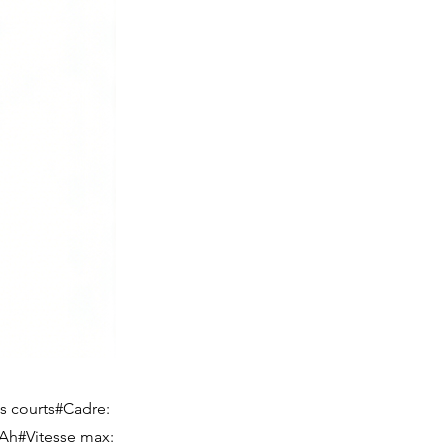
ts courts#Cadre:
5Ah#Vitesse max: