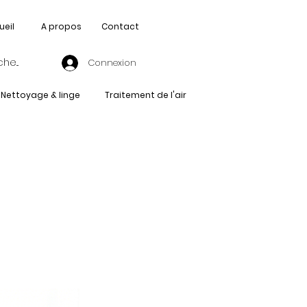
ueil
A propos
Contact
Connexion
Nettoyage & linge
Traitement de l'air