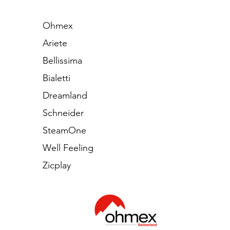
Ohmex
Ariete
Bellissima
Bialetti
Dreamland
Schneider
SteamOne
Well Feeling
Zicplay