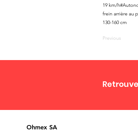
19 km/h#Autonom
frein arrière a
130-160 cm
Previous
Retrouve
Ohmex SA