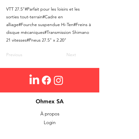
VTT 27.5"#Parfait pour les loisirs et les
sorties tout-terrain#Cadre en
alliage#Fourche suspendue Hi-Ten#Freins à
disque mécaniques#Transmission Shimano
21 vitesses#Pneus 27.5" x 2.20"
Previous
Next
Ohmex SA
À propos
Login
Contact