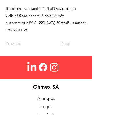
Bouilloire#Capacité: 1.7L#Niveau d'eau
visible#Base sans fil à 360°#Arrêt
automatique#AC: 220-240V, 50Hz#Puissance:
1850-2200W
Previous
Next
Ohmex SA
À propos
Login
Contact
Search