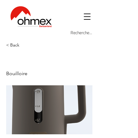
< Back
ARI-2846-TP
Bouilloire