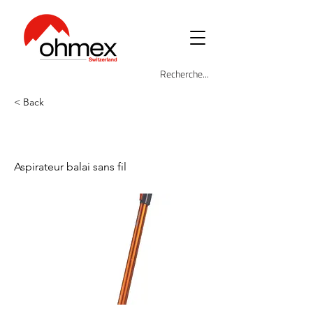
< Back
ARI-2704-OR
Aspirateur balai sans fil