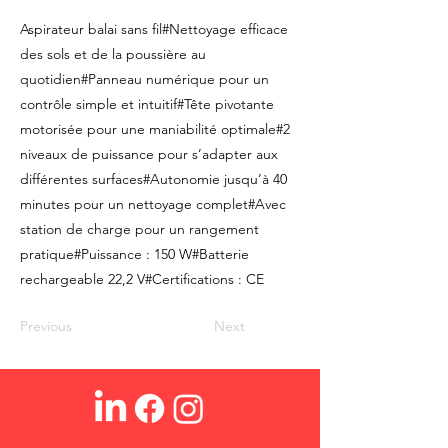
Aspirateur balai sans fil#Nettoyage efficace
des sols et de la poussière au
quotidien#Panneau numérique pour un
contrôle simple et intuitif#Tête pivotante
motorisée pour une maniabilité optimale#2
niveaux de puissance pour s’adapter aux
différentes surfaces#Autonomie jusqu’à 40
minutes pour un nettoyage complet#Avec
station de charge pour un rangement
pratique#Puissance : 150 W#Batterie
rechargeable 22,2 V#Certifications : CE
Previous
Next