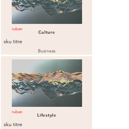
ruban
Culture
sku titre
Business
ruban
Lifestyle
sku titre