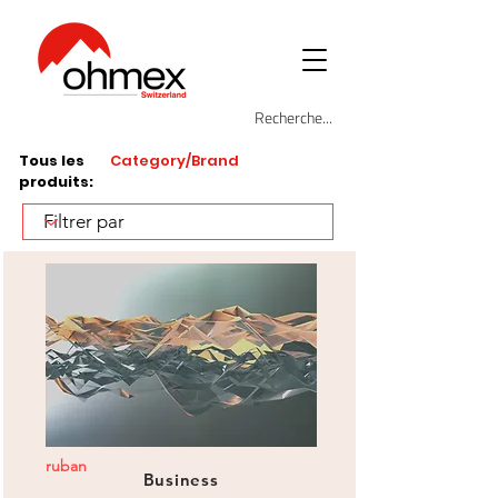
Tous les
Category/Brand
produits:
ruban
Business