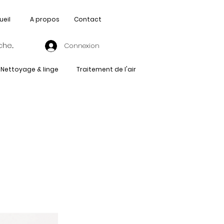
ueil
A propos
Contact
Connexion
Nettoyage & linge
Traitement de l'air