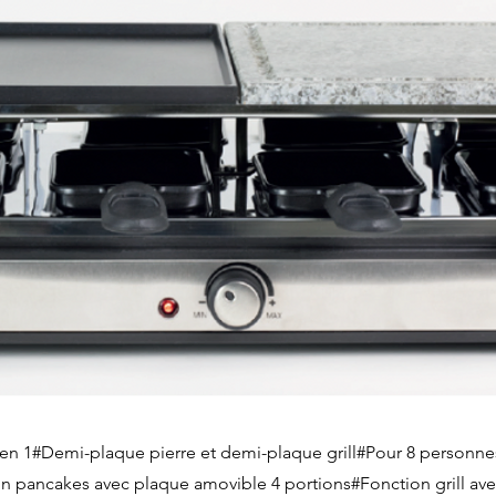
e 4 en 1#Demi-plaque pierre et demi-plaque grill#Pour 8 personn
on pancakes avec plaque amovible 4 portions#Fonction grill av