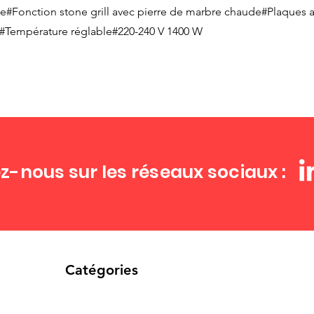
e#Fonction stone grill avec pierre de marbre chaude#Plaques 
e#Température réglable#220-240 V 1400 W
z-nous sur les réseaux sociaux :
Catégories