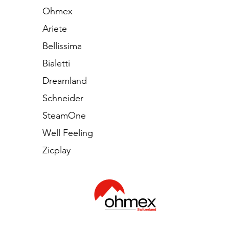
Ohmex
Ariete
Bellissima
Bialetti
Dreamland
Schneider
SteamOne
Well Feeling
Zicplay