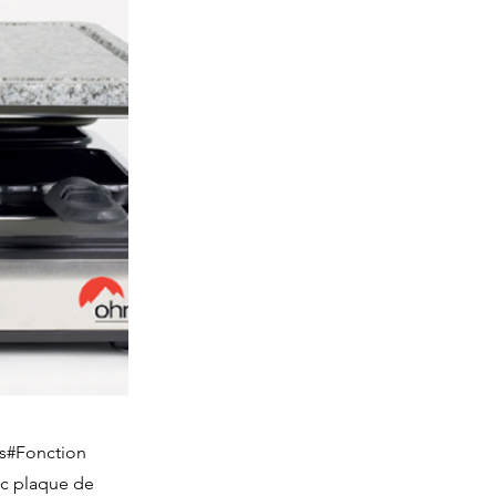
es#Fonction
ec plaque de