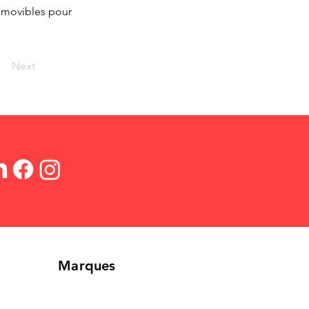
amovibles pour
Next
Marques