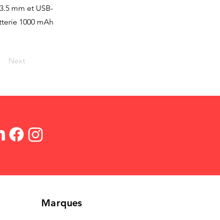
 3.5 mm et USB-
tterie 1000 mAh
Next
Marques