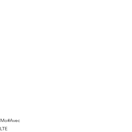
8 Mo#Avec
#LTE