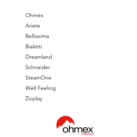
Ohmex
Ariete
Bellissima
Bialetti
Dreamland
Schneider
SteamOne
Well Feeling
Zicplay