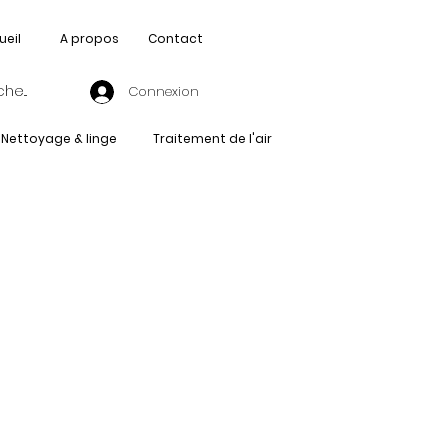
ueil
A propos
Contact
Connexion
Nettoyage & linge
Traitement de l'air
BK