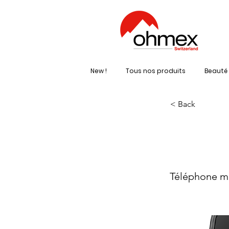
New !
Tous nos produits
Beauté 
< Back
LO
Téléphone m