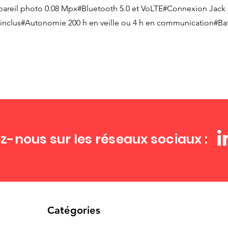
areil photo 0.08 Mpx#Bluetooth 5.0 et VoLTE#Connexion Jack
nclus#Autonomie 200 h en veille ou 4 h en communication#Ba
z-nous sur les réseaux sociaux :
Catégories